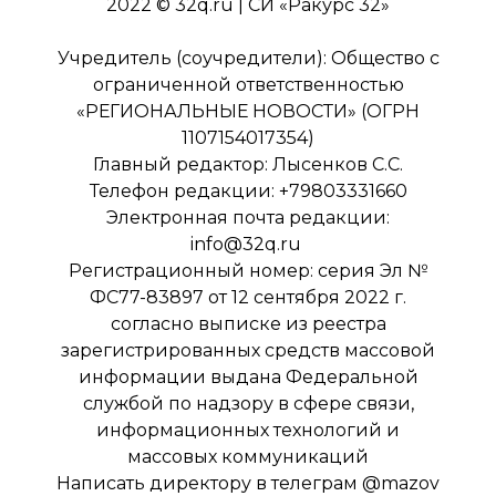
2022 © 32q.ru | СИ «Ракурс 32»
Учредитель (соучредители): Общество с
ограниченной ответственностью
«РЕГИОНАЛЬНЫЕ НОВОСТИ» (ОГРН
1107154017354)
Главный редактор: Лысенков С.С.
Телефон редакции: +79803331660
Электронная почта редакции:
info@32q.ru
Регистрационный номер: серия Эл №
ФС77-83897 от 12 сентября 2022 г.
согласно выписке из реестра
зарегистрированных средств массовой
информации выдана Федеральной
службой по надзору в сфере связи,
информационных технологий и
массовых коммуникаций
Написать директору в телеграм
@mazov