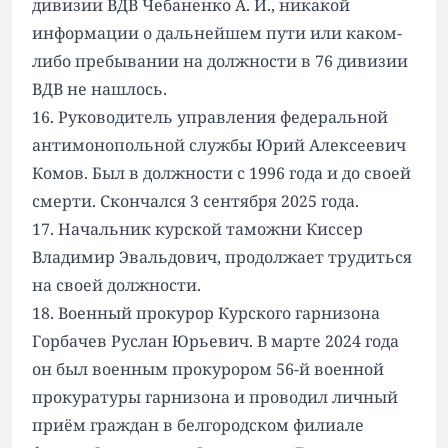
дивизии ВДВ Чебаненко А. И., никакой
информации о дальнейшем пути или каком-
либо пребывании на должности в 76 дивизии
ВДВ не нашлось.
16. Руководитель управления федеральной
антимонопольной службы Юрий Алексеевич
Комов. Был в должности с 1996 года и до своей
смерти. Скончался 3 сентября 2025 года.
17. Начальник курской таможни Киссер
Владимир Эвальдович, продолжает трудиться
на своей должности.
18. Военный прокурор Курского гарнизона
Горбачев Руслан Юрьевич. В марте 2024 года
он был военным прокурором 56-й военной
прокуратуры гарнизона и проводил личный
приём граждан в белгородском филиале