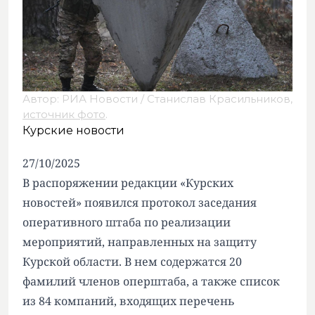
Автор: РИА Новости / Станислав Красильников,
источник фото
.
Курские новости
27/10/2025
В распоряжении редакции «Курских
новостей» появился протокол заседания
оперативного штаба по реализации
мероприятий, направленных на защиту
Курской области. В нем содержатся 20
фамилий членов оперштаба, а также список
из 84 компаний, входящих перечень