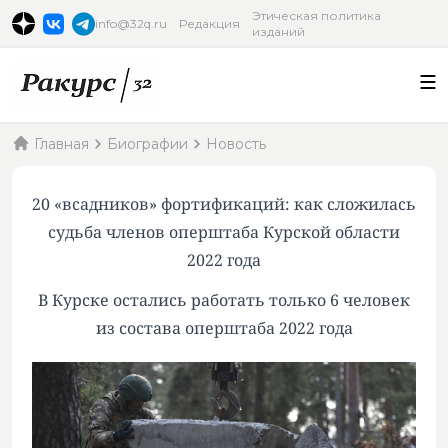
Этическая политика
info@32q.ru
Редакция
изданий
Главная
Биографии
Новость
20 «всадников» фортификаций: как сложилась
судьба членов оперштаба Курской области
2022 года
В Курске остались работать только 6 человек
из состава оперштаба 2022 года