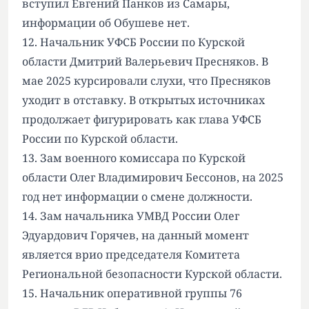
вступил Евгений Панков из Самары,
информации об Обушеве нет.
12. Начальник УФСБ России по Курской
области Дмитрий Валерьевич Пресняков. В
мае 2025 курсировали слухи, что Пресняков
уходит в отставку. В открытых источниках
продолжает фигурировать как глава УФСБ
России по Курской области.
13. Зам военного комиссара по Курской
области Олег Владимирович Бессонов, на 2025
год нет информации о смене должности.
14. Зам начальника УМВД России Олег
Эдуардович Горячев, на данный момент
является врио председателя Комитета
Региональной безопасности Курской области.
15. Начальник оперативной группы 76