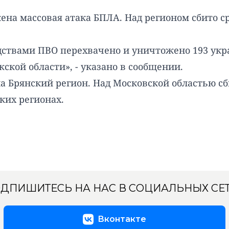
а массовая атака БПЛА. Над регионом сбито сра
ствами ПВО перехвачено и уничтожено 193 укр
жской области», - указано в сообщении.
а Брянский регион. Над Московской областью сби
ких регионах.
ДПИШИТЕСЬ НА НАС В СОЦИАЛЬНЫХ СЕ
Вконтакте