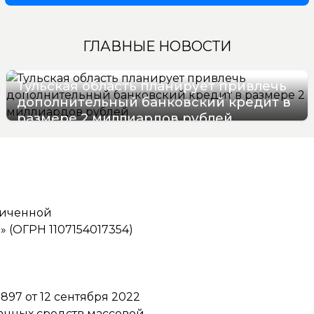
ГЛАВНЫЕ НОВОСТИ
Тульская область планирует привлечь
дополнительный банковский кредит в
размере 2 миллиардов рублей
09/08/2026 12:47
ниченной
(ОГРН 1107154017354)
97 от 12 сентября 2022
ванных средств массовой