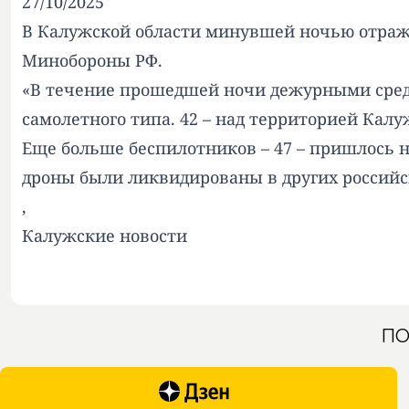
27/10/2025
В Калужской области минувшей ночью отражен
Минобороны РФ.
«В течение прошедшей ночи дежурными сред
самолетного типа. 42 – над территорией Калу
Еще больше беспилотников – 47 – пришлось н
дроны были ликвидированы в других российс
,
Калужские новости
ПО