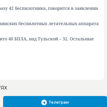
зу 42 беспилотника, говорится в заявлении
аинских беспилотных летательных аппарата
то 40 БПЛА, над Тульской – 32. Остальные
ТЯХ
Телеграм