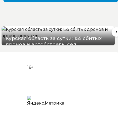
Курская область за сутки: 155 сбитых
дронов и артобстрелы сёл
09/08/2026 09:52
16+