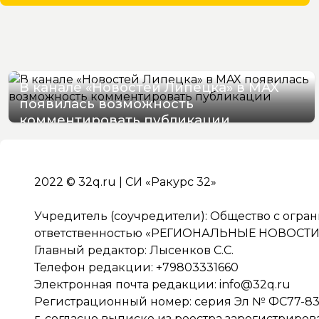
В канале «Новостей Липецка» в MAX
появилась возможность
комментировать публикации
09/08/2026 13:36
2022 © 32q.ru | СИ «Ракурс 32»
Учредитель (соучредители): Общество с огра
ответственностью «РЕГИОНАЛЬНЫЕ НОВОСТИ» 
Главный редактор: Лысенков С.С.
Телефон редакции: +79803331660
Электронная почта редакции:
info@32q.ru
Регистрационный номер: серия Эл № ФС77-838
г. согласно выписке из реестра зарегистриро