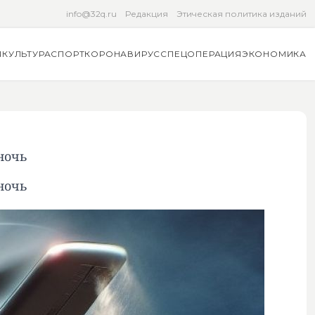
info@32q.ru
Редакция
Этическая политика изданий
Я
КУЛЬТУРА
СПОРТ
КОРОНАВИРУС
СПЕЦОПЕРАЦИЯ
ЭКОНОМИКА
ночь
ночь