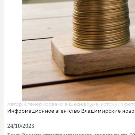
Автор: Сгенерировано в Шедевруме,
источник фот
Информационное агентство Владимирские ново
24/10/2025