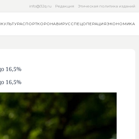
info@32q.ru
Редакция
Этическая политика изданий
Я
КУЛЬТУРА
СПОРТ
КОРОНАВИРУС
СПЕЦОПЕРАЦИЯ
ЭКОНОМИКА
о 16,5%
о 16,5%