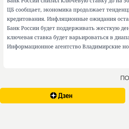
Банк России снизил ключевую ставку до на 50 
ЦБ сообщает, экономика продолжает тенденци
кредитования. Инфляционные ожидания ост
Банк России будет поддерживать жесткую ден
ключевая ставка будет варьироваться в диап
Информационное агентство Владимирские но
ПО