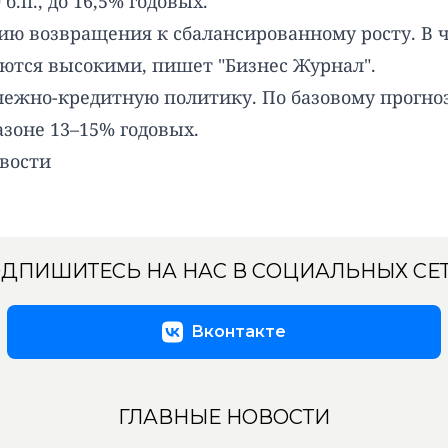
б.п., до 16,5% годовых.
ю возвращения к сбалансированному росту. В ч
аются высокими, пишет
"Бизнес Журнал".
ежно-кредитную политику. По базовому прогнозу 
азоне 13–15% годовых.
вости
ДПИШИТЕСЬ НА НАС В СОЦИАЛЬНЫХ СЕ
Вконтакте
ГЛАВНЫЕ НОВОСТИ