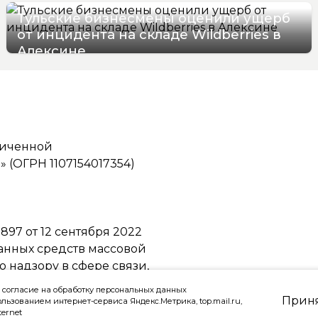
Тульские бизнесмены оценили ущерб
от инцидента на складе Wildberries в
Алексине
06/08/2026 17:36
ниченной
(ОГРН 1107154017354)
97 от 12 сентября 2022
ванных средств массовой
надзору в сфере связи,
ммуникаций
 согласие на обработку персональных данных
Прин
ользованием интернет-сервиса Яндекс.Метрика, top.mail.ru,
ternet