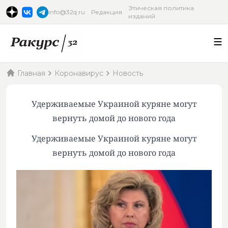
Этическая политика
info@32q.ru
Редакция
изданий
Главная
Коронавирус
Новость
Удерживаемые Украиной куряне могут
вернуть домой до нового года
Удерживаемые Украиной куряне могут
вернуть домой до нового года