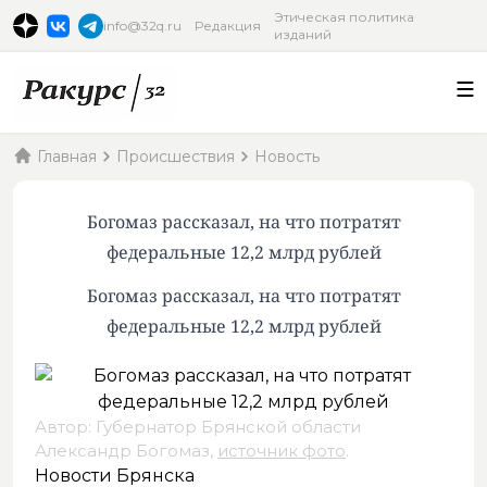
Этическая политика
info@32q.ru
Редакция
изданий
Главная
Происшествия
Новость
Богомаз рассказал, на что потратят
федеральные 12,2 млрд рублей
Богомаз рассказал, на что потратят
федеральные 12,2 млрд рублей
Автор: Губернатор Брянской области
Александр Богомаз,
источник фото
.
Новости Брянска