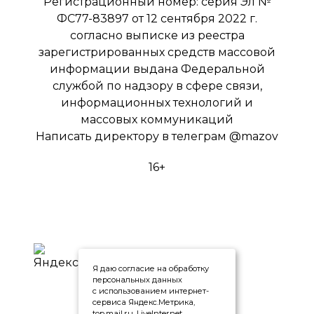
Регистрационный номер: серия Эл №
ФС77-83897 от 12 сентября 2022 г.
согласно выписке из реестра
зарегистрированных средств массовой
информации выдана Федеральной
службой по надзору в сфере связи,
информационных технологий и
массовых коммуникаций
Написать директору в телеграм
@mazov
16+
Я даю согласие на обработку
персональных данных
с использованием интернет-
сервиса Яндекс.Метрика,
top.mail.ru, LiveInternet