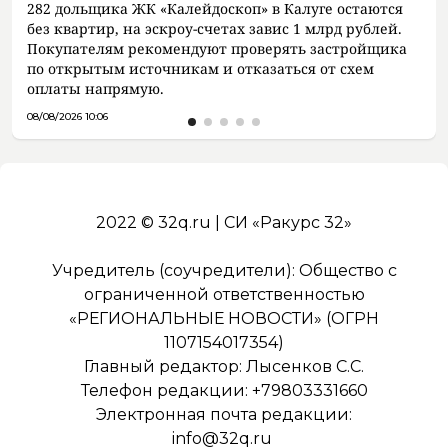
282 дольщика ЖК «Калейдоскоп» в Калуге остаются
без квартир, на эскроу-счетах завис 1 млрд рублей.
Покупателям рекомендуют проверять застройщика
по открытым источникам и отказаться от схем
оплаты напрямую.
08/08/2026 10:06
2022 © 32q.ru | СИ «Ракурс 32»
Учредитель (соучредители): Общество с
ограниченной ответственностью
«РЕГИОНАЛЬНЫЕ НОВОСТИ» (ОГРН
1107154017354)
Главный редактор: Лысенков С.С.
Телефон редакции: +79803331660
Электронная почта редакции:
info@32q.ru