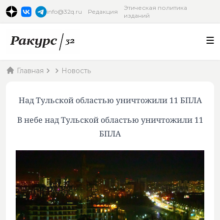
Этическая политика
info@32q.ru
Редакция
изданий
Главная
Новость
Над Тульской областью уничтожили 11 БПЛА
В небе над Тульской областью уничтожили 11
БПЛА