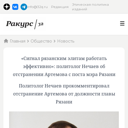
Этическая политика
info@32q.ru
Редакция
изданий
Главная
Общество
Новость
«Сигнал рязанским элитам работать
эффективно»: политолог Нечаев об
отстранении Артемова с поста мэра Рязани
Политолог Нечаев прокомментировал
отстранение Артемова от должности главы
Рязани