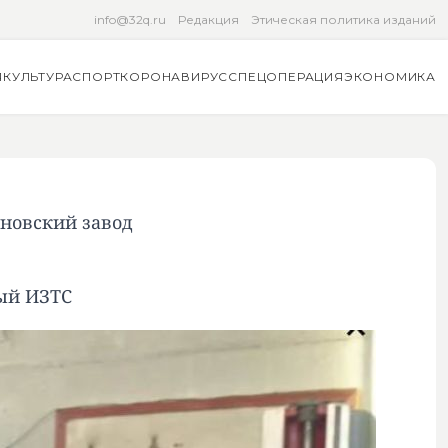
info@32q.ru
Редакция
Этическая политика изданий
Я
КУЛЬТУРА
СПОРТ
КОРОНАВИРУС
СПЕЦОПЕРАЦИЯ
ЭКОНОМИКА
новский завод
ный ИЗТС