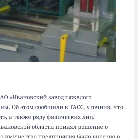
ОАО «Ивановский завод тяжелого
аны. Об этом
сообщили
в ТАСС, уточнив, что
», а также ряду физических лиц.
Ивановской области принял решение о
го имущество предприятия было внесено в