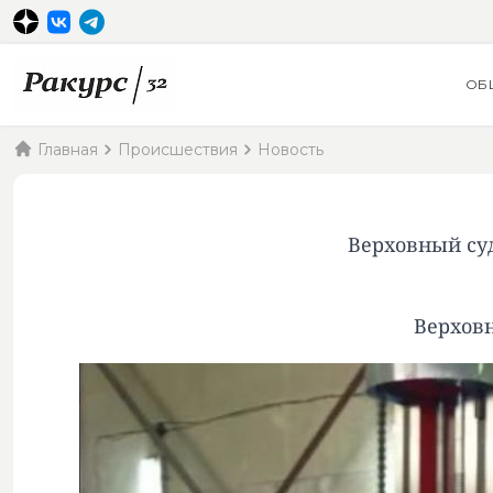
ОБ
Главная
Происшествия
Новость
Верховный су
Верховн