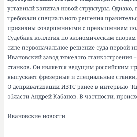
уставный капитал новой структуры. Однако, 
требовали специального решения правительст
признаны совершенными с превышением пол
Судебная коллегия по экономическим спорам
силе первоначальное решение суда первой и
Ивановский завод тяжелого станкостроения 
станков. Он является ведущим российским п
выпускает фрезерные и специальные станки
О деприватизации ИЗТС ранее в интервью "И
области Андрей Кабанов. В частности, проис
Ивановские новости