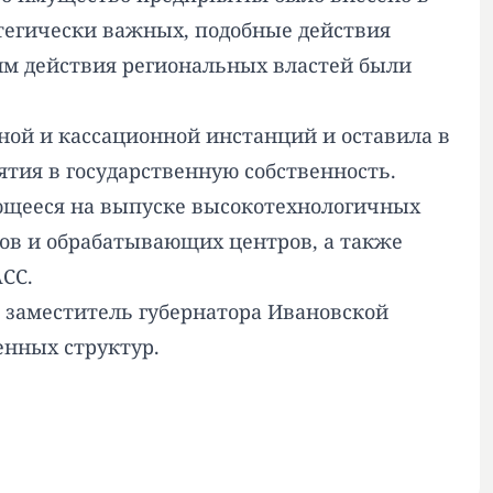
атегически важных, подобные действия
тим действия региональных властей были
.
ной и кассационной инстанций и оставила в
тия в государственную собственность.
ующееся на выпуске высокотехнологичных
ов и обрабатывающих центров, а также
СС.
 заместитель губернатора Ивановской
енных структур.