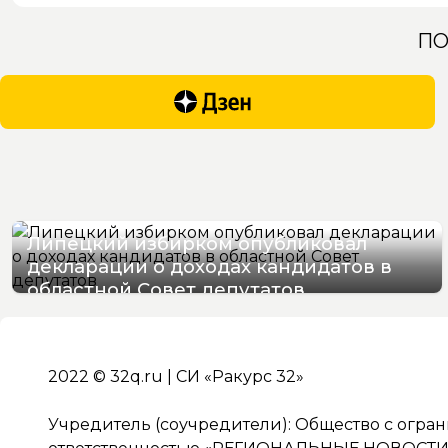
ПО
Липецкий избирком опубликовал
декларации о доходах кандидатов в
областной Совет депутатов
08/08/2026 11:37
2022 © 32q.ru | СИ «Ракурс 32»
Учредитель (соучредители): Общество с огра