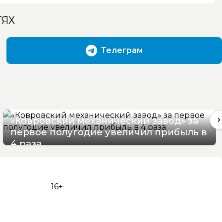
ТЯХ
Телеграм
«Ковровский механический завод» за
первое полугодие увеличил прибыль в
4 раза
08/08/2026 09:17
16+