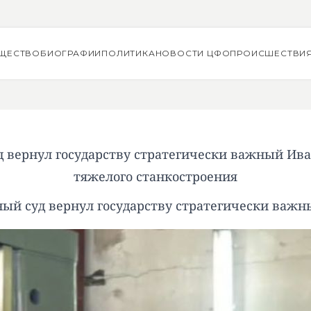
ЩЕСТВО
БИОГРАФИИ
ПОЛИТИКА
НОВОСТИ ЦФО
ПРОИСШЕСТВИ
д вернул государству стратегически важный Ива
тяжелого станкостроения
ый суд вернул государству стратегически важ