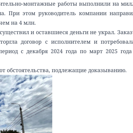
оительно-монтажные работы выполнили на милл
ла. При этом руководитель компании направи
ем на 4 млн.
уществил и оставшиеся деньги не украл. Заказ
сторгла договор с исполнителем и потребовал
период с декабря 2024 года по март 2025 год
ют обстоятельства, подлежащие доказыванию.