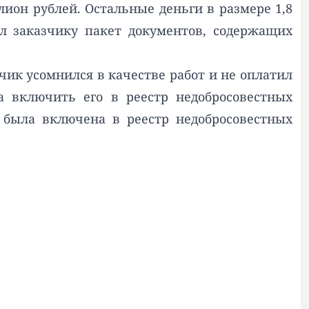
ион рублей. Остальные деньги в размере 1,8
л заказчику пакет документов, содержащих
чик усомнился в качестве работ и не оплатил
а включить его в реестр недобросовестных
а была включена в реестр недобросовестных