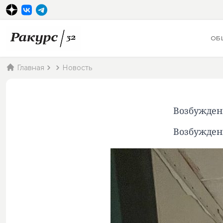
ОБ
Главная
Новость
Возбужден
Возбужден