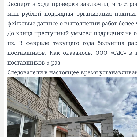
Эксперт в ходе проверки заключил, что стр
млн рублей подрядная организация похити
фейковые данные о выполнении работ более ч
До конца преступный умысел подрядчик не ос
их. В феврале текущего года больница ра
поставщиков. Как оказалось, ООО «СДС» в 
поставщиков 9 раз.
Следователи в настоящее время устанавлива