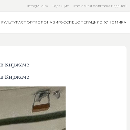
info@32q.ru
Редакция
Этическая политика изданий
Я
КУЛЬТУРА
СПОРТ
КОРОНАВИРУС
СПЕЦОПЕРАЦИЯ
ЭКОНОМИКА
 в Киржаче
 в Киржаче