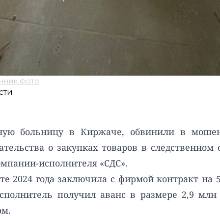
чник фото
.
сти
ную больницу в Киржаче, обвинили в мошен
тельства о закупках товаров в следственном 
омпании-исполнителя «СДС».
е 2024 года заключила с фирмой контракт на 
 исполнитель получил аванс в размере 2,9 мл
рм.