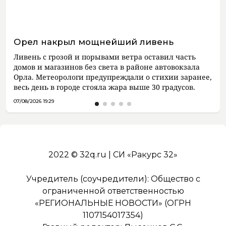
Орел накрыл мощнейший ливень
Ливень с грозой и порывами ветра оставил часть
домов и магазинов без света в районе автовокзала
Орла. Метеорологи предупреждали о стихии заранее,
весь день в городе стояла жара выше 30 градусов.
07/08/2026 19:29
2022 © 32q.ru | СИ «Ракурс 32»
Учредитель (соучредители): Общество с
ограниченной ответственностью
«РЕГИОНАЛЬНЫЕ НОВОСТИ» (ОГРН
1107154017354)