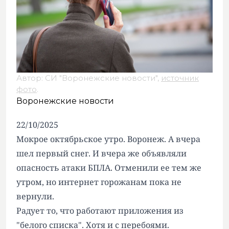
Автор: СИ "Воронежские новости",
источник
фото
.
Воронежские новости
22/10/2025
Мокрое октябрьское утро. Воронеж. А вчера
шел первый снег. И вчера же объявляли
опасность атаки БПЛА. Отменили ее тем же
утром, но интернет горожанам пока не
вернули.
Радует то, что работают приложения из
"
белого списка
". Хотя и с перебоями.