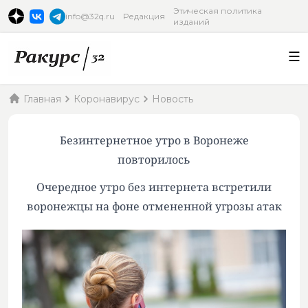
Этическая политика
info@32q.ru
Редакция
изданий
Главная
Коронавирус
Новость
Безинтернетное утро в Воронеже
повторилось
Очередное утро без интернета встретили
воронежцы на фоне отмененной угрозы атак