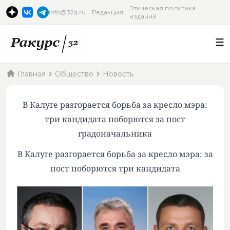
Этическая политика
info@32q.ru
Редакция
изданий
Главная
Общество
Новость
В Калуге разгорается борьба за кресло мэра:
три кандидата поборются за пост
градоначальника
В Калуге разгорается борьба за кресло мэра: за
пост поборются три кандидата