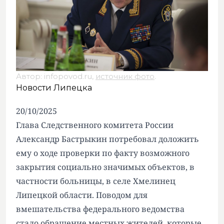
Автор: infopovod.ru,
источник фото
.
Новости Липецка
20/10/2025
Глава Следственного комитета России
Александр Бастрыкин потребовал доложить
ему о ходе проверки по факту возможного
закрытия социально значимых объектов, в
частности больницы, в селе Хмелинец
Липецкой области. Поводом для
вмешательства федерального ведомства
стало обращение местных жителей, которые