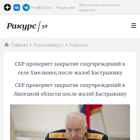
Этическая политика
info@32q.ru
Редакция
изданий
Главная
Коронавирус
Новость
СКР проверяет закрытие соцучреждений в
селе Хмелинец после жалоб Бастрыкину
СКР проверяет закрытие соцучреждений в
Липецкой области после жалоб Бастрыкину