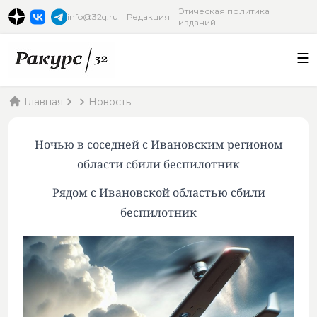
Этическая политика
info@32q.ru
Редакция
изданий
Главная
Новость
Ночью в соседней с Ивановским регионом
области сбили беспилотник
Рядом с Ивановской областью сбили
беспилотник