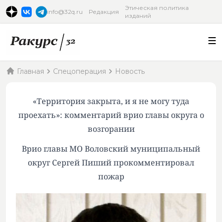
Этическая политика
info@32q.ru
Редакция
изданий
Главная
Спецоперация
Новость
«Территория закрыта, и я не могу туда
проехать»: комментарий врио главы округа о
возгорании
Врио главы МО Воловский муниципальный
округ Сергей Пиший прокомментировал
пожар