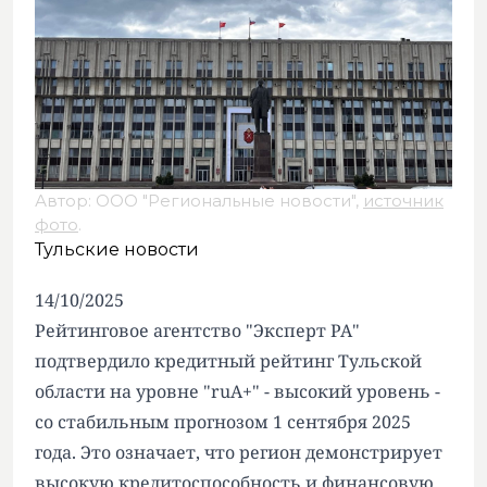
Автор: ООО "Региональные новости",
источник
фото
.
Тульские новости
14/10/2025
Рейтинговое агентство "Эксперт РА"
подтвердило кредитный рейтинг Тульской
области на уровне "ruA+" - высокий уровень -
со стабильным прогнозом 1 сентября 2025
года. Это означает, что регион демонстрирует
высокую кредитоспособность и финансовую