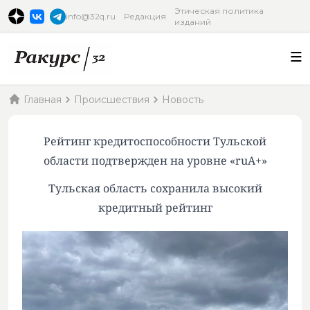
Этическая политика
info@32q.ru
Редакция
изданий
Главная
Происшествия
Новость
Рейтинг кредитоспособности Тульской
области подтвержден на уровне «ruA+»
Тульская область сохранила высокий
кредитный рейтинг