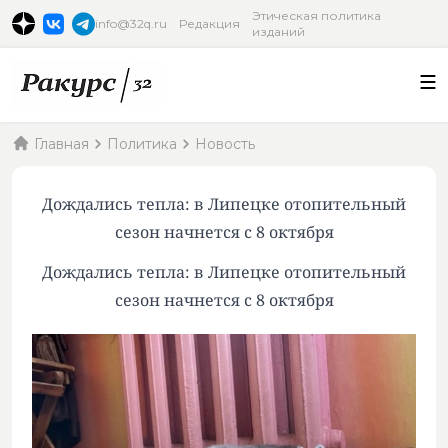
Этическая политика
info@32q.ru
Редакция
изданий
Главная
Политика
Новость
Дождались тепла: в Липецке отопительный
сезон начнется с 8 октября
Дождались тепла: в Липецке отопительный
сезон начнется с 8 октября