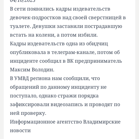
04/10/2025
В сети появились кадры издевательств
девочек-подростков над своей сверстницей в
туалете. Девушки заставили пострадавшую
встать на колени, а потом избили.
Кадры издевательств одна из обидчиц
опубликовала в телеграм-канале, потом об
инциденте сообщил в ВК предприниматель
Максим Володин.
В УМВД региона нам сообщили, что
обращений по данному инциденту не
поступало, однако стражи порядка
зафиксировали видеозапись и проводят по
ней проверку.
Информационное агентство Владимирские
новости