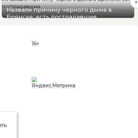
Назвали причину черного дыма в
Брянске: есть пострадавшие
07/08/2026 15:48
16+
ять