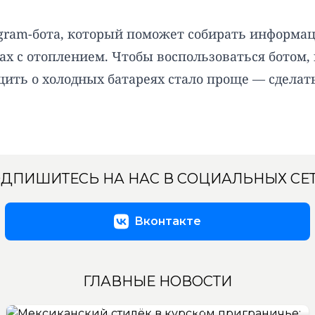
gram-бота, который поможет собирать информац
 с отоплением. Чтобы воспользоваться ботом, 
ить о холодных батареях стало проще — сделать
ДПИШИТЕСЬ НА НАС В СОЦИАЛЬНЫХ СЕ
Вконтакте
ГЛАВНЫЕ НОВОСТИ
Мексиканский стилёк в курском