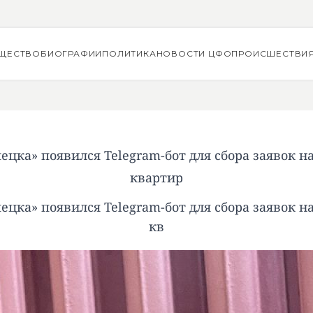
ЩЕСТВО
БИОГРАФИИ
ПОЛИТИКА
НОВОСТИ ЦФО
ПРОИСШЕСТВИ
ецка» появился Telegram-бот для сбора заявок н
квартир
ецка» появился Telegram-бот для сбора заявок н
кв