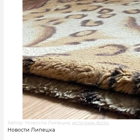
Автор: Новости Липецка,
источник фото
.
Новости Липецка