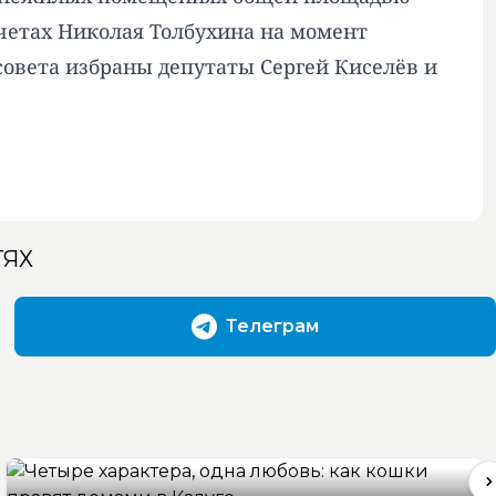
 счетах Николая Толбухина на момент
овета избраны депутаты Сергей Киселёв и
ТЯХ
Телеграм