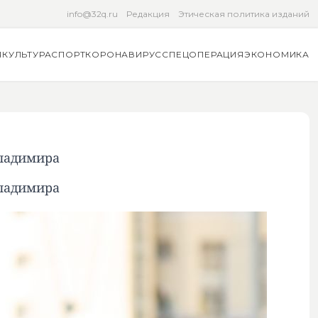
info@32q.ru
Редакция
Этическая политика изданий
Я
КУЛЬТУРА
СПОРТ
КОРОНАВИРУС
СПЕЦОПЕРАЦИЯ
ЭКОНОМИКА
Владимира
Владимира