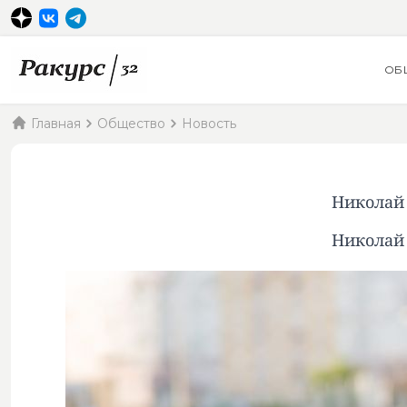
ОБ
Главная
Общество
Новость
Николай 
Николай 