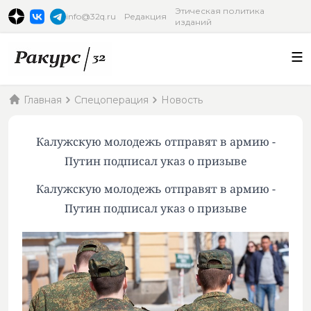
Этическая политика
info@32q.ru
Редакция
изданий
Главная
Спецоперация
Новость
Калужскую молодежь отправят в армию -
Путин подписал указ о призыве
Калужскую молодежь отправят в армию -
Путин подписал указ о призыве