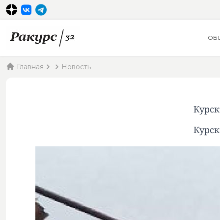
ОБ
Главная
Новость
Курск
Курск