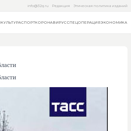
info@32q.ru
Редакция
Этическая политика изданий
Я
КУЛЬТУРА
СПОРТ
КОРОНАВИРУС
СПЕЦОПЕРАЦИЯ
ЭКОНОМИКА
бласти
бласти