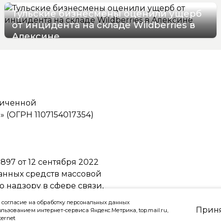
Тульские бизнесмены оценили ущерб
от инцидента на складе Wildberries в
Алексине
06/08/2026 17:36
ниченной
(ОГРН 1107154017354)
97 от 12 сентября 2022
ванных средств массовой
надзору в сфере связи,
ммуникаций
 согласие на обработку персональных данных
Прин
ользованием интернет-сервиса Яндекс.Метрика, top.mail.ru,
ternet