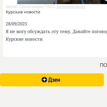
Автор: Скрин видео ТАСС,
источник фото
.
Курские новости
28/09/2025
Я не могу обсуждать эту тему. Давайте погов
Курские новости
ПО