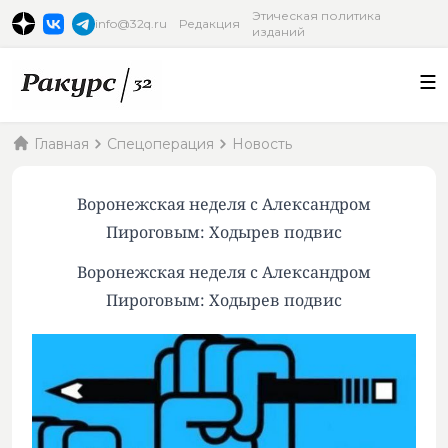
Этическая политика
info@32q.ru
Редакция
изданий
Главная
Спецоперация
Новость
Воронежская неделя с Александром
Пироговым: Ходырев подвис
Воронежская неделя с Александром
Пироговым: Ходырев подвис