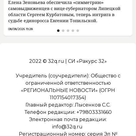
Елена Зеновьева обеспечила «симметрию»
самовыдвиженцев с вице-губернатором Липецкой
области Сергеем Курбатовым, теперь интрига в
судьбе единоросса Евгении Топильской.
08/08/2026 19:28
2022 © 32q.ru | СИ «Ракурс 32»
Учредитель (соучредители): Общество с
ограниченной ответственностью
«РЕГИОНАЛЬНЫЕ НОВОСТИ» (ОГРН
1107154017354)
Главный редактор: Лысенков С.С.
Телефон редакции: +79803331660
Электронная почта редакции:
info@32q.ru
Регистрационный номер: серия Эл №