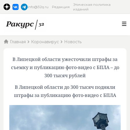
Этическая политика
info@32q.ru
Редакция
изданий
Главная
Коронавирус
Новость
В Липецкой области ужесточили штрафы за
съемку и публикацию фото-видео с БПЛА – до
300 тысяч рублей
В Липецкой области до 300 тысяч подняли
штрафы за публикацию фото-видео с БПЛА