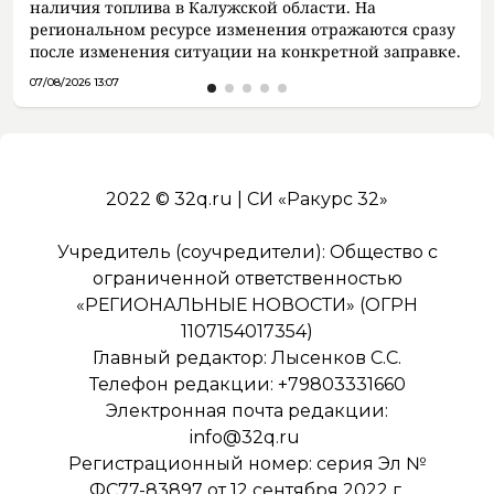
наличия топлива в Калужской области. На
региональном ресурсе изменения отражаются сразу
после изменения ситуации на конкретной заправке.
07/08/2026 13:07
2022 © 32q.ru | СИ «Ракурс 32»
Учредитель (соучредители): Общество с
ограниченной ответственностью
«РЕГИОНАЛЬНЫЕ НОВОСТИ» (ОГРН
1107154017354)
Главный редактор: Лысенков С.С.
Телефон редакции: +79803331660
Электронная почта редакции:
info@32q.ru
Регистрационный номер: серия Эл №
ФС77-83897 от 12 сентября 2022 г.