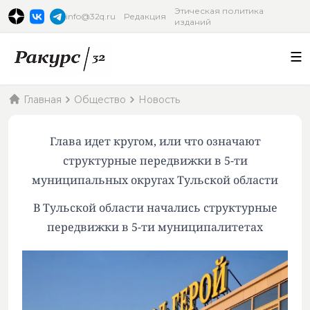
Этическая политика
info@32q.ru
Редакция
изданий
Главная
Общество
Новость
Глава идет кругом, или что означают
структурные передвижки в 5-ти
муниципальных округах Тульской области
В Тульской области начались структурные
передвижки в 5-ти муниципалитетах