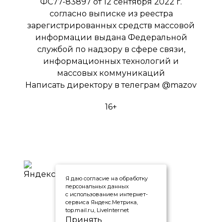
ФС77-83897 от 12 сентября 2022 г.
согласно выписке из реестра
зарегистрированных средств массовой
информации выдана Федеральной
службой по надзору в сфере связи,
информационных технологий и
массовых коммуникаций
Написать директору в телеграм
@mazov
16+
Я даю согласие на обработку
персональных данных
с использованием интернет-
сервиса Яндекс.Метрика,
top.mail.ru, LiveInternet
Принять