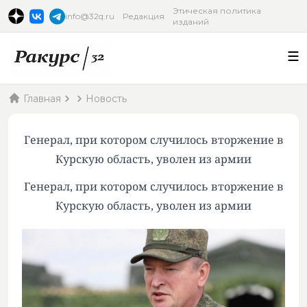
Этическая политика
info@32q.ru
Редакция
изданий
Главная
Новость
Генерал, при котором случилось вторжение в
Курскую область, уволен из армии
Генерал, при котором случилось вторжение в
Курскую область, уволен из армии