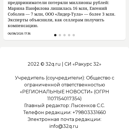
предприниматели потеряли миллионы рублей:
Марина Панфилова лишилась 16 млн, Евгений
Соболев — 7 млн, ООО «Лидер-Тула» — более 3 млн.
Эксперты объяснили, как селлерам получить
компенсацию.
06/08/2026 17:36
2022 © 32q.ru | СИ «Ракурс 32»
Учредитель (соучредители): Общество с
ограниченной ответственностью
«РЕГИОНАЛЬНЫЕ НОВОСТИ» (ОГРН
1107154017354)
Главный редактор: Лысенков С.С.
Телефон редакции: +79803331660
Электронная почта редакции:
info@32q.ru