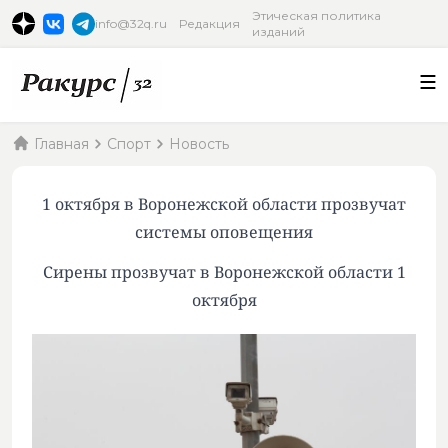
Этическая политика
info@32q.ru
Редакция
изданий
Главная
Спорт
Новость
1 октября в Воронежской области прозвучат
системы оповещения
Сирены прозвучат в Воронежской области 1
октября