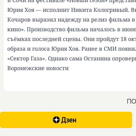
В Сочи на фестивале «Новый сезон» представи
Юрия Хоя — исполнит Никита Кологривый. В
Кочаров выразил надежду на релиз фильма в
кино». Производство фильма началось в июне
съёмках последней сцены. Они пройдут 18 окт
образа и голоса Юрия Хоя. Ранее в СМИ появ
«Сектор Газа». Однако сама Останина опровер
Воронежские новости
ПО