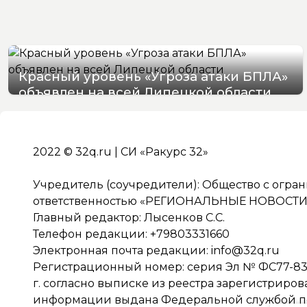
Красный уровень «Угроза атаки БПЛА»
объявлен на всей Липецкой области
06/08/2026 19:54
2022 © 32q.ru | СИ «Ракурс 32»
Учредитель (соучредители): Общество с огра
ответственностью «РЕГИОНАЛЬНЫЕ НОВОСТИ» 
Главный редактор: Лысенков С.С.
Телефон редакции: +79803331660
Электронная почта редакции:
info@32q.ru
Регистрационный номер: серия Эл № ФС77-838
г. согласно выписке из реестра зарегистриро
информации выдана Федеральной службой по 