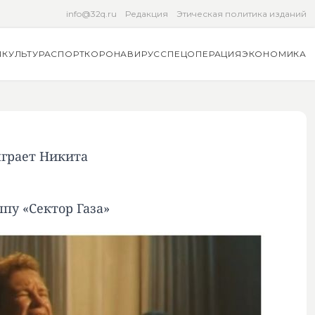
info@32q.ru
Редакция
Этическая политика изданий
Я
КУЛЬТУРА
СПОРТ
КОРОНАВИРУС
СПЕЦОПЕРАЦИЯ
ЭКОНОМИКА
ыграет Никита
пу «Сектор Газа»