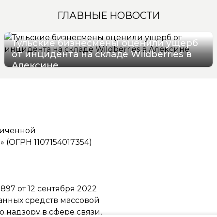
ГЛАВНЫЕ НОВОСТИ
Тульские бизнесмены оценили ущерб
от инцидента на складе Wildberries в
Алексине
06/08/2026 17:36
ниченной
(ОГРН 1107154017354)
97 от 12 сентября 2022
ванных средств массовой
надзору в сфере связи,