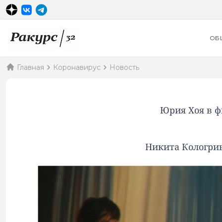
ОБ
Главная
Коронавирус
Новость
Юрия Хоя в ф
Никита Кологрив