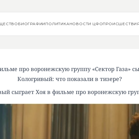
ЩЕСТВО
БИОГРАФИИ
ПОЛИТИКА
НОВОСТИ ЦФО
ПРОИСШЕСТВИ
ильме про воронежскую группу «Сектор Газа» с
Кологривый: что показали в тизере?
ый сыграет Хоя в фильме про воронежскую груп