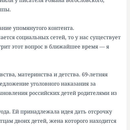
или у писателя Романа Богословского,
ппы.
ание упомянутого контента.
ается социальных сетей, то у нас существует
трит этот вопрос в ближайшее время — я
ства, материнства и детства. 69-летняя
редложение уголовного наказания за
сыновления российских детей родителями из
ода. Ей принадлежала идея дать отсрочку
цам двоих детей, жена которого находится