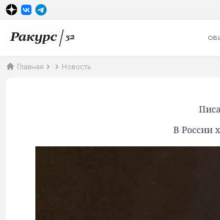
ОБ
Главная
Новость
Писа
В России 