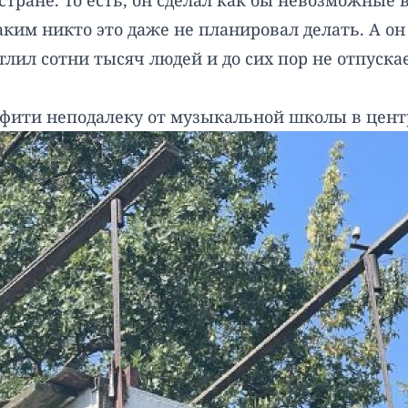
тране. То есть, он сделал как бы невозможные 
им никто это даже не планировал делать. А он 
лил сотни тысяч людей и до сих пор не отпуска
фити неподалеку от музыкальной школы в цент