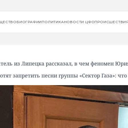
ЩЕСТВО
БИОГРАФИИ
ПОЛИТИКА
НОВОСТИ ЦФО
ПРОИСШЕСТВИ
тель из Липецка рассказал, в чем феномен Юри
хотят запретить песни группы «Сектор Газа»: что