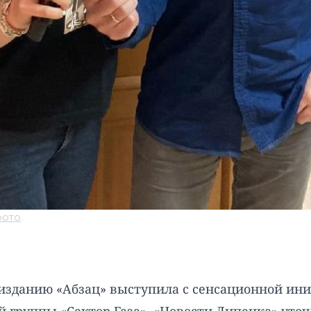
фото
.
изданию «Абзац» выступила с сенсационной ин