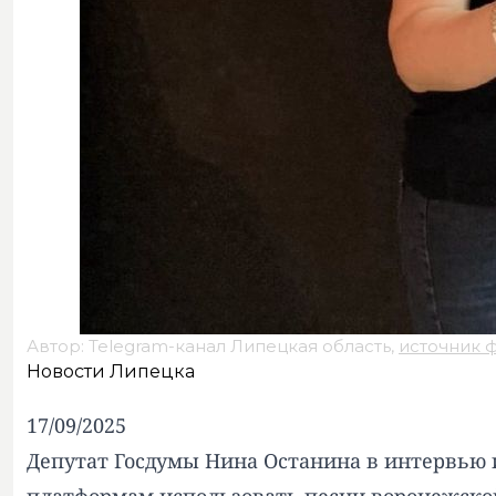
Автор: Telegram-канал Липецкая область,
источник 
Новости Липецка
17/09/2025
Депутат Госдумы Нина Останина в интервью 