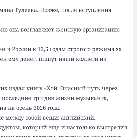
мана Тулеева. Позже, после вступления
ьно она возглавляет женскую организацию
 в России к 12,5 годам строгого режима за
ен ему денег, пишут наши коллеги из
их издал книгу «Хой: Опасный путь через
о последние три дня жизни музыканта,
а на осень 2026 года.
ые между собой вещи: английский,
дуктом, который еще и настолько выстрелил,