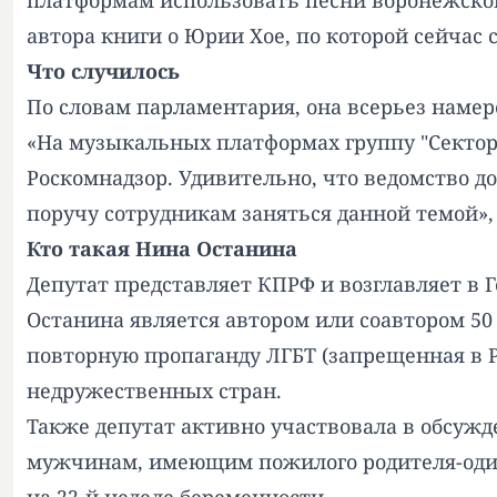
платформам использовать песни воронежской 
автора книги о Юрии Хое, по которой сейчас
Что случилось
По словам парламентария, она всерьез намер
«На музыкальных платформах группу "Сектор Г
Роскомнадзор. Удивительно, что ведомство д
поручу сотрудникам заняться данной темой», 
Кто такая Нина Останина
Депутат представляет КПРФ и возглавляет в Г
Останина является автором или соавтором 50
повторную пропаганду ЛГБТ (запрещенная в Р
недружественных стран.
Также депутат активно участвовала в обсужд
мужчинам, имеющим пожилого родителя-одино