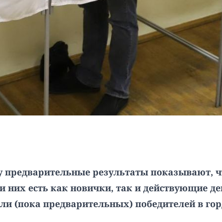
у предварительные результаты показывают, 
и них есть как новички, так и действующие д
яли (пока предварительных)
победителей в го