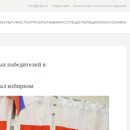
info@32q.ru
Редакция
Этическая политика изданий
Я
КУЛЬТУРА
СПОРТ
КОРОНАВИРУС
СПЕЦОПЕРАЦИЯ
ЭКОНОМИКА
ых победителей в
вал избирком