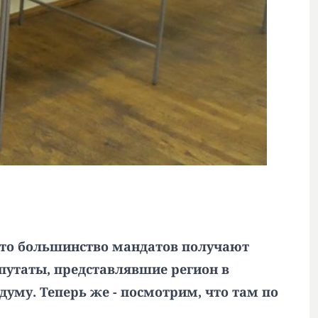
что большинство мандатов получают
епутаты, представлявшие регион в
рдуму
. Теперь же - посмотрим, что там по