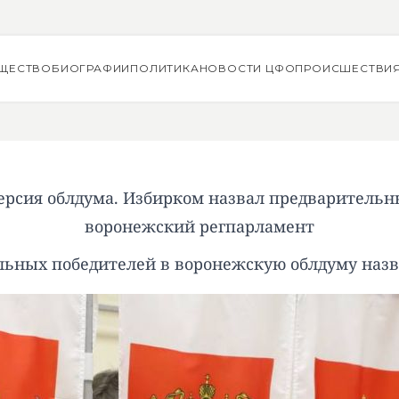
ЩЕСТВО
БИОГРАФИИ
ПОЛИТИКА
НОВОСТИ ЦФО
ПРОИСШЕСТВИ
 версия облдума. Избирком назвал предварительн
воронежский регпарламент
ьных победителей в воронежскую облдуму наз