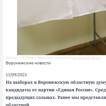
Автор: СИ "Воронежские новости",
источник фото
.
Воронежские новости
15/09/2025
На выборах в Воронежскую областную дум
кандидаты от партии «Единая Россия». Сред
предыдущих созывах. Ранее мы представл
областной.