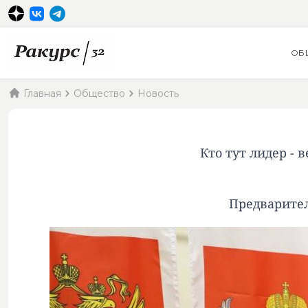
ОБ
Главная
Общество
Новость
Кто тут лидер -
Предварител