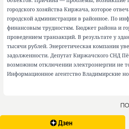
объектов. Причина — проблемы, возникшие п
городского хозяйства Киржача, которое отве
городской администрации в районное. По ин
финансовым трудностям. Бюджет района и гор
проведением транзакций. В результате у зд
тысячи рублей. Энергетическая компания ув
задолженности. Депутат Киржачского СНД Пёт
возможном отключении электроэнергии не тол
Информационное агентство Владимирские но
ПО