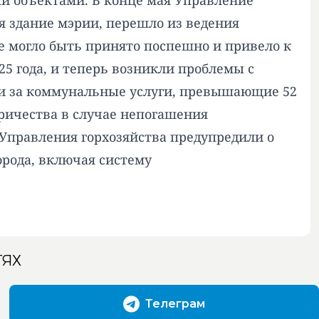
и объектами. В конце мая Управление
я здание мэрии, перешло из ведения
е могло быть принято поспешно и привело к
5 года, и теперь возникли проблемы с
лги за коммунальные услуги, превышающие 52
ричества в случае непогашения
 Управления горхозяйства предупредили о
орода, включая систему
ТЯХ
Телеграм