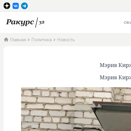
ОБ
Главная
Политика
Новость
Мэрия Кирж
Мэрия Кирж