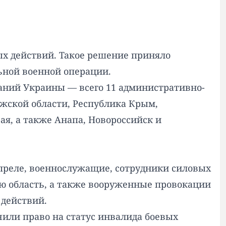
ых действий. Такое решение приняло
ьной военной операции.
аний Украины — всего 11 административно-
жской области, Республика Крым,
ая, а также Анапа, Новороссийск и
апреле, военнослужащие, сотрудники силовых
ю область, а также вооруженные провокации
 действий.
или право на статус инвалида боевых