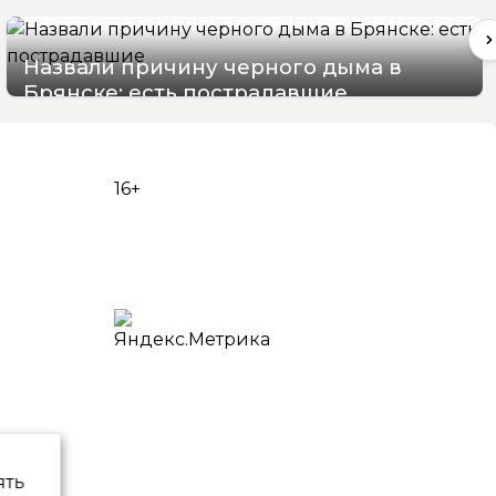
Назвали причину черного дыма в
Брянске: есть пострадавшие
07/08/2026 15:48
16+
ять