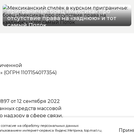
Мексиканский стилёк в курском
приграничье: боец «Мексика» про
отсутствие права на «заднюю» и тот
самый Поток
07/08/2026 16:57
ниченной
(ОГРН 1107154017354)
97 от 12 сентября 2022
ванных средств массовой
надзору в сфере связи,
ммуникаций
 согласие на обработку персональных данных
Прин
ользованием интернет-сервиса Яндекс.Метрика, top.mail.ru,