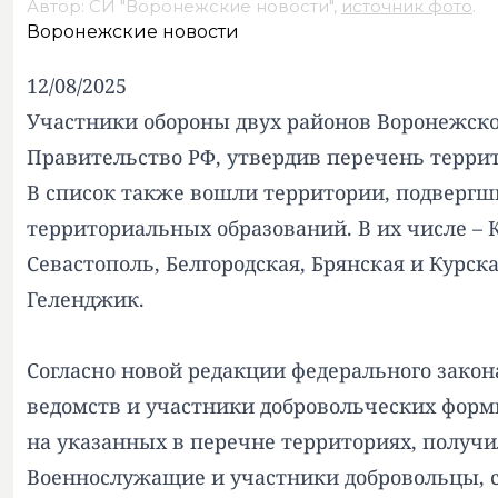
Автор: СИ "Воронежские новости",
источник фото
.
Воронежские новости
12/08/2025
Участники обороны двух районов Воронежской
Правительство РФ, утвердив перечень терри
В список также вошли территории, подвергш
территориальных образований. В их числе –
Севастополь, Белгородская, Брянская и Курск
Геленджик.
Согласно новой редакции федерального закон
ведомств и участники добровольческих форм
на указанных в перечне территориях, получи
Военнослужащие и участники добровольцы, с