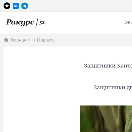
ОБ
Главная
Новость
Защитники Канте
Защитники дв