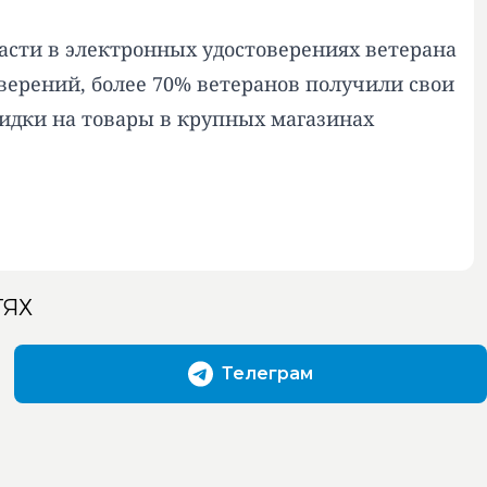
асти в электронных удостоверениях ветерана
верений, более 70% ветеранов получили свои
кидки на товары в крупных магазинах
ТЯХ
Телеграм