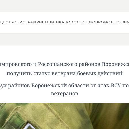
ЩЕСТВО
БИОГРАФИИ
ПОЛИТИКА
НОВОСТИ ЦФО
ПРОИСШЕСТВИ
мировского и Россошанского районов Воронежск
получить статус ветерана боевых действий
ух районов Воронежской области от атак ВСУ по
ветеранов