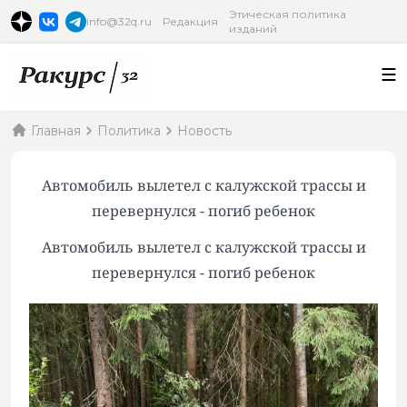
Этическая политика
info@32q.ru
Редакция
изданий
Главная
Политика
Новость
Автомобиль вылетел с калужской трассы и
перевернулся - погиб ребенок
Автомобиль вылетел с калужской трассы и
перевернулся - погиб ребенок