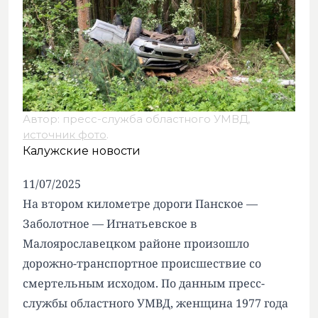
Автор: пресс-служба областного УМВД,
источник фото
.
Калужские новости
11/07/2025
На втором километре дороги Панское —
Заболотное — Игнатьевское в
Малоярославецком районе произошло
дорожно-транспортное происшествие со
смертельным исходом. По данным пресс-
службы областного УМВД, женщина 1977 года