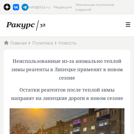
Этическая политика
info@32q.ru
Редакция
изданий
Главная
Политика
Новость
Неиспользованные из-за аномально теплой
зимы реагенты в Липецке применят в новом
сезоне
Остатки реагентов после теплой зимы
направят на липецкие дороги в новом сезоне