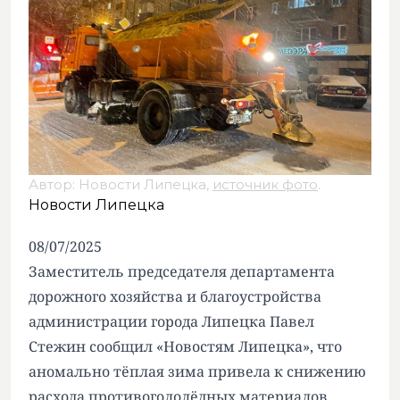
Автор: Новости Липецка,
источник фото
.
Новости Липецка
08/07/2025
Заместитель председателя департамента
дорожного хозяйства и благоустройства
администрации города Липецка Павел
Стежин сообщил «Новостям Липецка», что
аномально тёплая зима привела к снижению
расхода противогололёдных материалов.