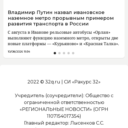
Владимир Путин назвал ивановское
наземное метро прорывным примером
развития транспорта в России
С августа в Иванове рельсовые автобусы «Орлан»
выполняют функцию наземного метро, открыты две
новые платформы — «Курьяново» и «Красная Талка».
10/08/2026 19:34
2022 © 32q.ru | СИ «Ракурс 32»
Учредитель (соучредители): Общество с
ограниченной ответственностью
«РЕГИОНАЛЬНЫЕ НОВОСТИ» (ОГРН
1107154017354)
Главный редактор: Лысенков С.С.