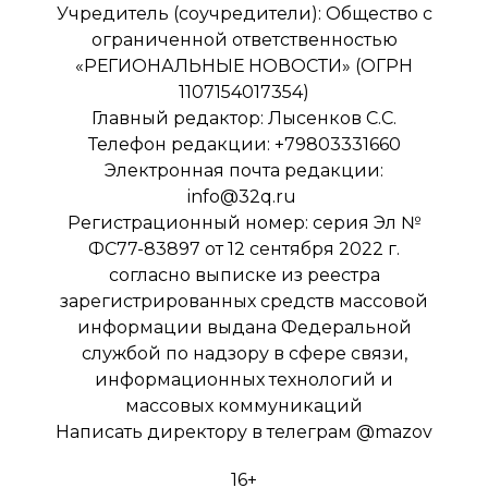
Учредитель (соучредители): Общество с
ограниченной ответственностью
«РЕГИОНАЛЬНЫЕ НОВОСТИ» (ОГРН
1107154017354)
Главный редактор: Лысенков С.С.
Телефон редакции: +79803331660
Электронная почта редакции:
info@32q.ru
Регистрационный номер: серия Эл №
ФС77-83897 от 12 сентября 2022 г.
согласно выписке из реестра
зарегистрированных средств массовой
информации выдана Федеральной
службой по надзору в сфере связи,
информационных технологий и
массовых коммуникаций
Написать директору в телеграм
@mazov
16+