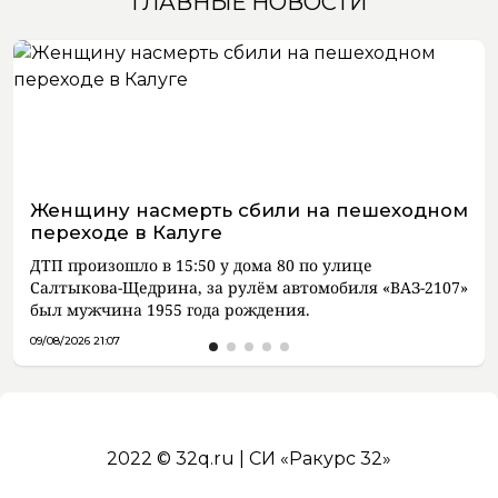
ГЛАВНЫЕ НОВОСТИ
Женщину насмерть сбили на пешеходном
переходе в Калуге
ДТП произошло в 15:50 у дома 80 по улице
Салтыкова-Щедрина, за рулём автомобиля «ВАЗ-2107»
был мужчина 1955 года рождения.
09/08/2026 21:07
2022 © 32q.ru | СИ «Ракурс 32»