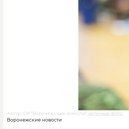
Автор: СИ "Воронежские новости",
источник фото
.
Воронежские новости