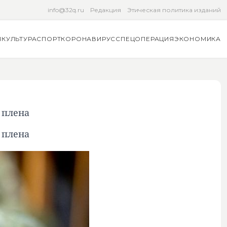
info@32q.ru
Редакция
Этическая политика изданий
Я
КУЛЬТУРА
СПОРТ
КОРОНАВИРУС
СПЕЦОПЕРАЦИЯ
ЭКОНОМИКА
 плена
 плена