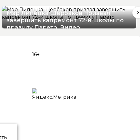
Мэр Липецка Щербаков призвал
завершить капремонт 72-й школы по
правилу Парето. Видео
07/08/2026 12:19
16+
ять