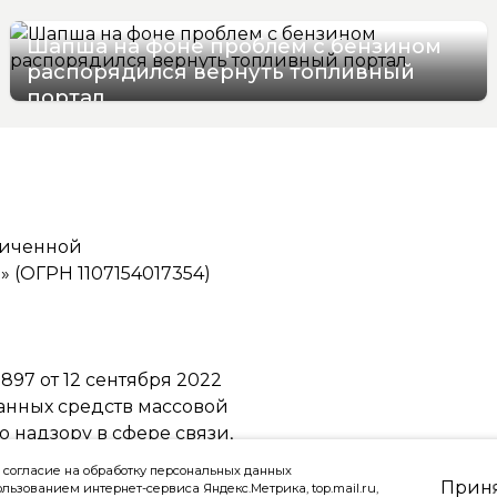
Шапша на фоне проблем с бензином
распорядился вернуть топливный
портал
07/08/2026 13:07
ниченной
(ОГРН 1107154017354)
97 от 12 сентября 2022
ванных средств массовой
надзору в сфере связи,
ммуникаций
 согласие на обработку персональных данных
Прин
ользованием интернет-сервиса Яндекс.Метрика, top.mail.ru,