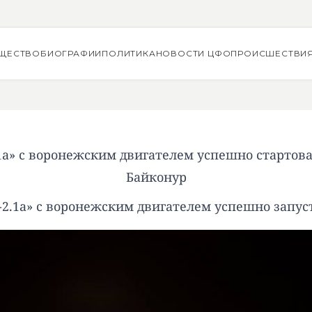
ЩЕСТВО
БИОГРАФИИ
ПОЛИТИКА
НОВОСТИ ЦФО
ПРОИСШЕСТВИ
1а» с воронежским двигателем успешно стартов
Байконур
-2.1а» с воронежским двигателем успешно запус