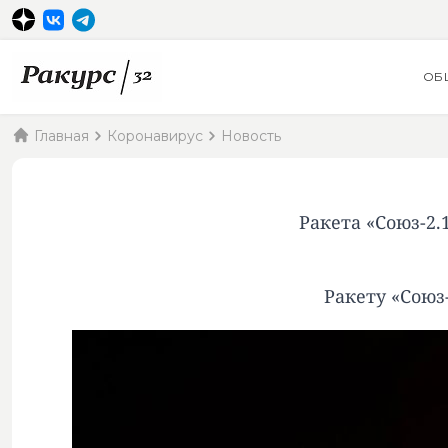
ОБ
Главная
Коронавирус
Новость
Ракета «Союз-2.
Ракету «Союз