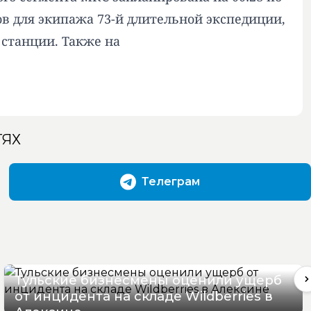
зов для экипажа 73-й длительной экспедиции,
 станции. Также на
ТЯХ
Телеграм
Тульские бизнесмены оценили ущерб
от инцидента на складе Wildberries в