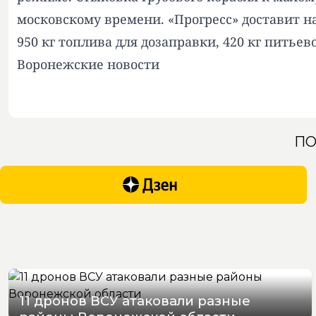
московскому времени. «Прогресс» доставит на
950 кг топлива для дозаправки, 420 кг питье
Воронежские новости
ПО
11 дронов ВСУ атаковали разные