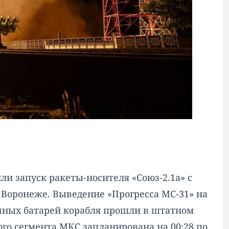
и запуск ракеты-носителя «Союз-2.1а» с
 Воронеже. Выведение «Прогресса МС-31» на
ечных батарей корабля прошли в штатном
го сегмента МКС запланирована на 00:28 по