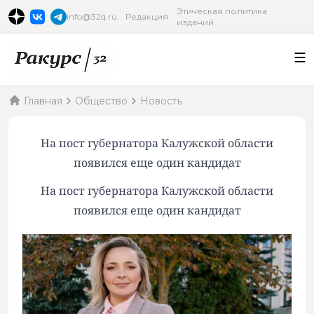
Этическая политика
info@32q.ru
Редакция
изданий
Главная
Общество
Новость
На пост губернатора Калужской области
появился еще один кандидат
На пост губернатора Калужской области
появился еще один кандидат