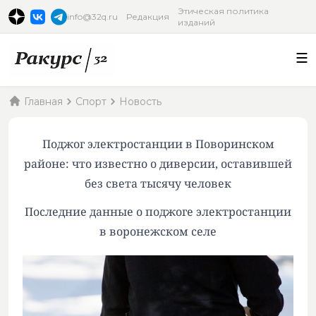
Этическая политика
info@32q.ru
Редакция
изданий
Главная
Спорт
Новость
Поджог электростанции в Поворинском
районе: что известно о диверсии, оставившей
без света тысячу человек
Последние данные о поджоге электростанции
в воронежском селе