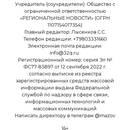
Учредитель (соучредители): Общество с
ограниченной ответственностью
«РЕГИОНАЛЬНЫЕ НОВОСТИ» (ОГРН
1107154017354)
Главный редактор: Лысенков С.С.
Телефон редакции: +79803331660
Электронная почта редакции:
info@32q.ru
Регистрационный номер: серия Эл №
ФС77-83897 от 12 сентября 2022 г.
согласно выписке из реестра
зарегистрированных средств массовой
информации выдана Федеральной
службой по надзору в сфере связи,
информационных технологий и
массовых коммуникаций
Написать директору в телеграм
@mazov
16+