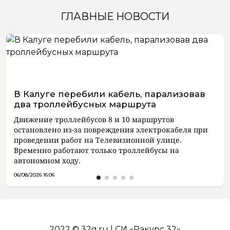
ГЛАВНЫЕ НОВОСТИ
В Калуге перебили кабель, парализовав
два троллейбусных маршрута
Движение троллейбусов 8 и 10 маршрутов
остановлено из-за повреждения электрокабеля при
проведении работ на Телевизионной улице.
Временно работают только троллейбусы на
автономном ходу.
06/08/2026 16:06
2022 © 32q.ru | СИ «Ракурс 32»