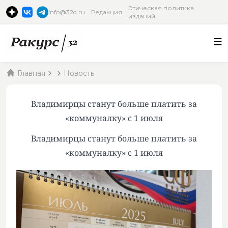
Этическая политика
info@32q.ru
Редакция
изданий
Главная
Новость
Владимирцы станут больше платить за
«коммуналку» с 1 июля
Владимирцы станут больше платить за
«коммуналку» с 1 июля