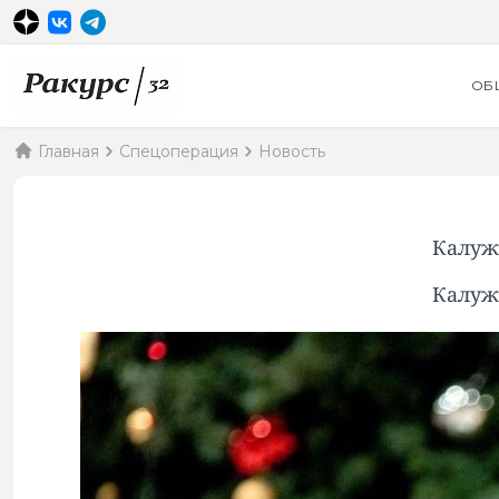
ОБ
Главная
Спецоперация
Новость
Калуж
Калуж