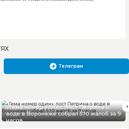
ТЯХ
Телеграм
«Тема номер один»: пост Петрина о
воде в Воронеже собрал 570 жалоб за 9
часов
09/08/2026 20:12