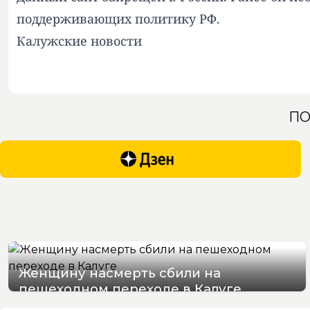
поддерживающих политику РФ.
Калужские новости
ПО
Женщину насмерть сбили на
пешеходном переходе в Калуге
09/08/2026 21:07