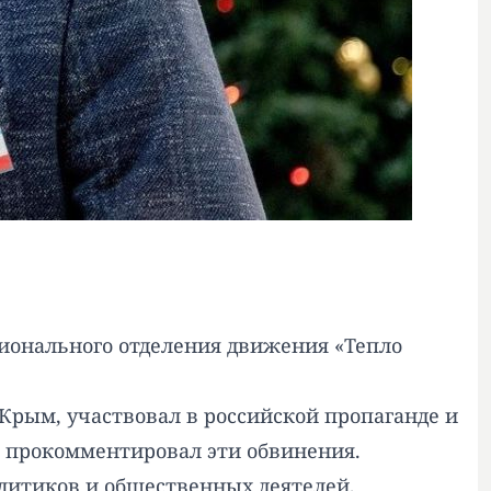
ионального отделения движения «Тепло
Крым, участвовал в российской пропаганде и
е прокомментировал эти обвинения.
литиков и общественных деятелей,