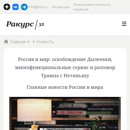
Этическая политика
info@32q.ru
Редакция
изданий
Главная
Новость
Россия и мир: освобождение Дылеевки,
многофункциональные сервис и разговор
Трампа с Нетаньяху
Главные новости России и мира