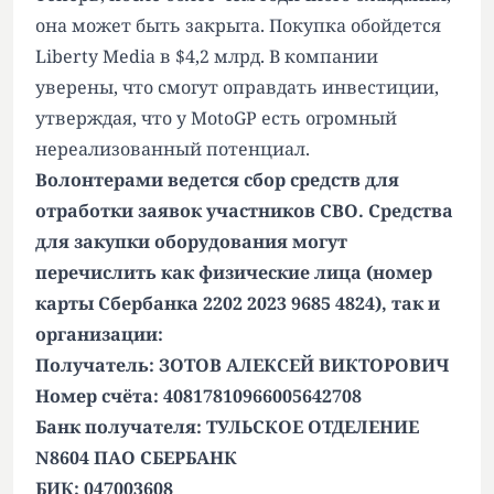
она может быть закрыта. Покупка обойдется
Liberty Media в $4,2 млрд. В компании
уверены, что смогут оправдать инвестиции,
утверждая, что у MotoGP есть огромный
нереализованный потенциал.
Волонтерами ведется сбор средств для
отработки заявок участников СВО. Средства
для закупки оборудования могут
перечислить как физические лица (номер
карты Сбербанка 2202 2023 9685 4824), так и
организации:
Получатель: ЗОТОВ АЛЕКСЕЙ ВИКТОРОВИЧ
Номер счёта: 40817810966005642708
Банк получателя: ТУЛЬСКОЕ ОТДЕЛЕНИЕ
N8604 ПАО СБЕРБАНК
БИК: 047003608