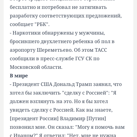
бесплатно и потребовал не затягивать
разработку соответствующих предложений,
сообщает "РБК".
- Наркотики обнаружены у мужчины,
бросившего двухлетнего ребенка об пол в
аэропорту Шереметьево. Об этом ТАСС
сообщили в пресс-службе ГСУ СК по
Московской области.
В мире
- Президент США Дональд Трамп заявил, что
хотел бы заключить "сделку с Россией": "Я
должен взглянуть на это. Но я бы хотел
увидеть сделку с Россией. Как вы знаете,
[президент России] Владимир [Путин]
позвонил мне. Он сказал: "Могу я помочь вам
с Ираном?" Я ответил: "Нет, мне не нужна