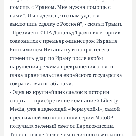
помощь с Ираном. Мне нужна помощь с
вами". И я надеюсь, что нам удастся
заключить сделку с Россией", - сказал Трамп.
- Президент США Дональд Трамп во вторник
созвонился с премьер-министром Израиля
Биньямином Нетаньяху и попросил его
отменить удар по Ирану после якобы
нарушения режима прекращения огня, и
глава правительства еврейского государства
сократил масштаб атаки.
- Одна из крупнейших сделок в истории
спорта — приобретение компанией Liberty
Media, уже владеющей «Формулой-1», самой
престижной мотогоночной серии MotoGP —
получила зеленый свет от Еврокомиссии.
Теперь, после более чем годичного ожидания,