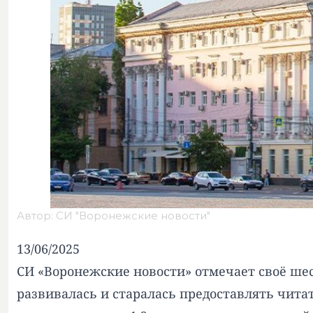
Автор: СИ "Воронежские новости"
13/06/2025
СИ «Воронежские новости» отмечает своё шест
развивалась и старалась предоставлять чи