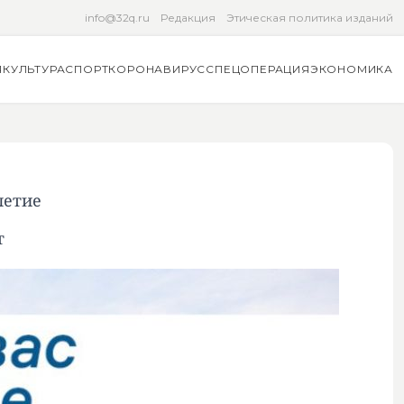
info@32q.ru
Редакция
Этическая политика изданий
Я
КУЛЬТУРА
СПОРТ
КОРОНАВИРУС
СПЕЦОПЕРАЦИЯ
ЭКОНОМИКА
летие
т