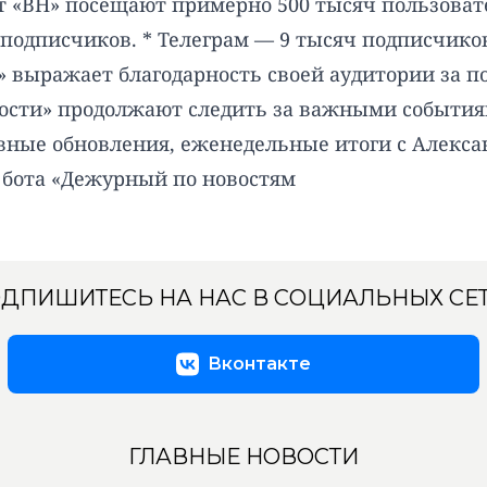
айт «ВН» посещают примерно 500 тысяч пользоват
 подписчиков. * Телеграм — 9 тысяч подписчико
» выражает благодарность своей аудитории за 
вости» продолжают следить за важными события
ные обновления, еженедельные итоги с Алекса
 бота «Дежурный по новостям
ДПИШИТЕСЬ НА НАС В СОЦИАЛЬНЫХ СЕ
Вконтакте
ГЛАВНЫЕ НОВОСТИ