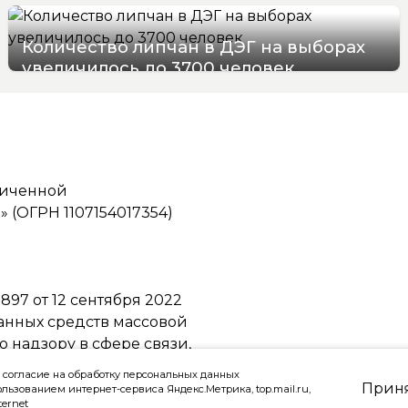
Количество липчан в ДЭГ на выборах
увеличилось до 3700 человек
05/08/2026 17:50
ниченной
(ОГРН 1107154017354)
97 от 12 сентября 2022
ванных средств массовой
надзору в сфере связи,
ммуникаций
 согласие на обработку персональных данных
Прин
ользованием интернет-сервиса Яндекс.Метрика, top.mail.ru,
ternet