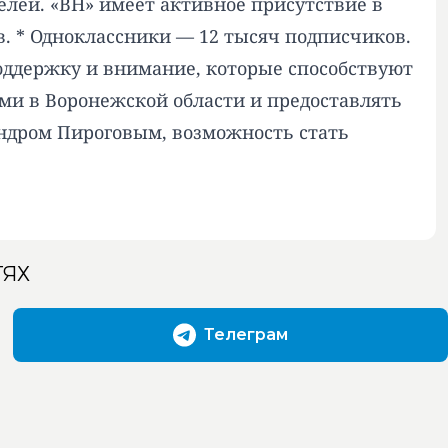
елей. «ВН» имеет активное присутствие в
в. * Одноклассники — 12 тысяч подписчиков.
поддержку и внимание, которые способствуют
ми в Воронежской области и предоставлять
ндром Пироговым, возможность стать
ТЯХ
Телеграм