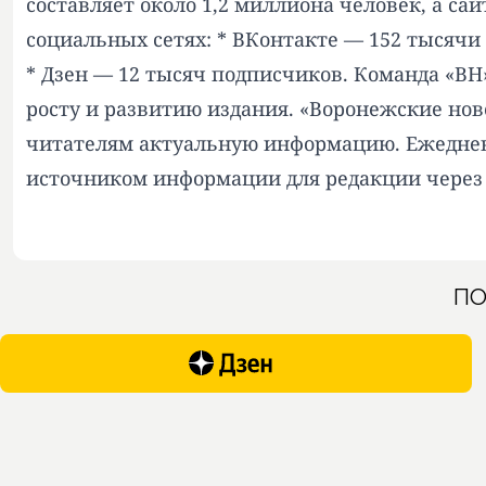
составляет около 1,2 миллиона человек, а с
социальных сетях: * ВКонтакте — 152 тысячи
* Дзен — 12 тысяч подписчиков. Команда «ВН
росту и развитию издания. «Воронежские но
читателям актуальную информацию. Ежеднев
источником информации для редакции через
ПО