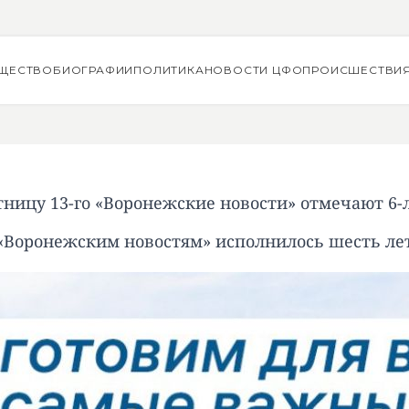
ЩЕСТВО
БИОГРАФИИ
ПОЛИТИКА
НОВОСТИ ЦФО
ПРОИСШЕСТВИ
тницу 13-го «Воронежские новости» отмечают 6-
«Воронежским новостям» исполнилось шесть ле