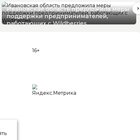
Ивановская область предложила меры
поддержки предпринимателей,
работающих с Wildberries
05/08/2026 17:22
16+
ять