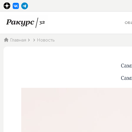
ОБ
Главная
Новость
Сам
Сам