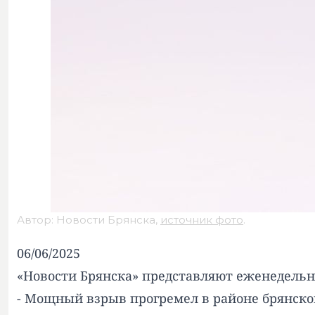
Автор: Новости Брянска,
источник фото
.
06/06/2025
«Новости Брянска» представляют еженедельн
- Мощный взрыв прогремел в районе брянског