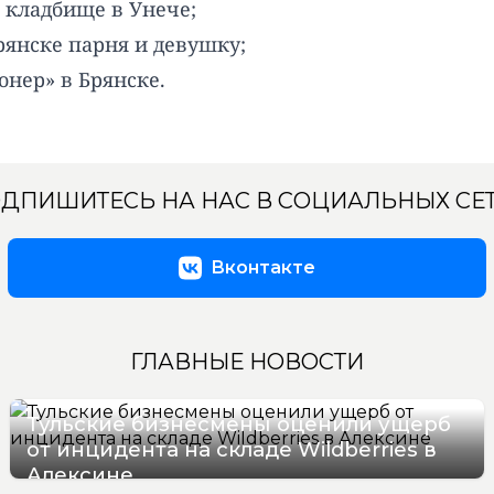
 кладбище в Унече;
рянске парня и девушку;
онер» в Брянске.
ДПИШИТЕСЬ НА НАС В СОЦИАЛЬНЫХ СЕ
Вконтакте
ГЛАВНЫЕ НОВОСТИ
Тульские бизнесмены оценили ущерб
от инцидента на складе Wildberries в
Алексине