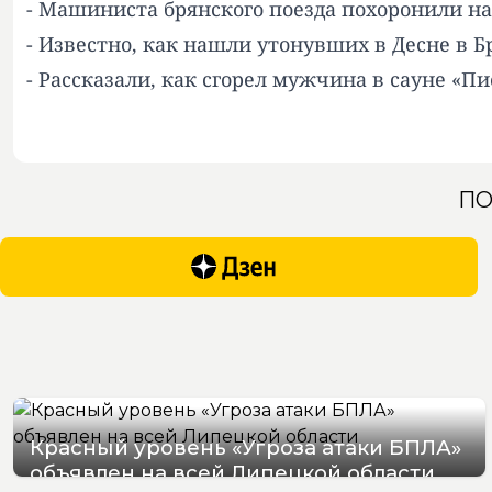
- Машиниста брянского поезда похоронили на
- Известно, как нашли утонувших в Десне в Б
- Рассказали, как сгорел мужчина в сауне «Пи
ПО
Красный уровень «Угроза атаки БПЛА»
объявлен на всей Липецкой области