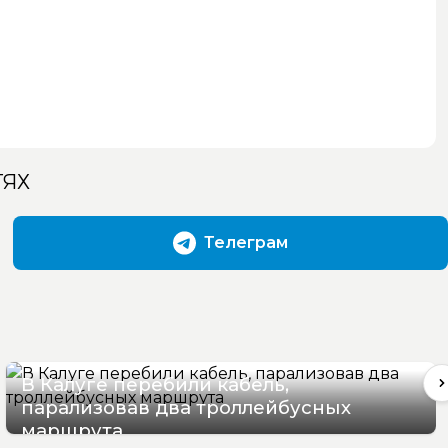
ТЯХ
Телеграм
В Калуге перебили кабель,
парализовав два троллейбусных
маршрута