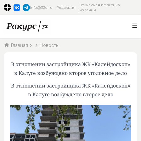
Этическая политика
info@32q.ru
Редакция
изданий
Главная
Новость
В отношении застройщика ЖК «Калейдоскоп»
в Калуге возбуждено второе уголовное дело
В отношении застройщика ЖК «Калейдоскоп»
в Калуге возбуждено второе дело