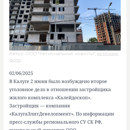
Автор: ООО "Региональные новости",
источник
фото
.
02/06/2025
В Калуге 2 июня было возбуждено второе
уголовное дело в отношении застройщика
жилого комплекса «Калейдоскоп».
Застройщик — компания
«КалугаЭлитДевелопмент». По информации
пресс-службы регионального СУ СК РФ,