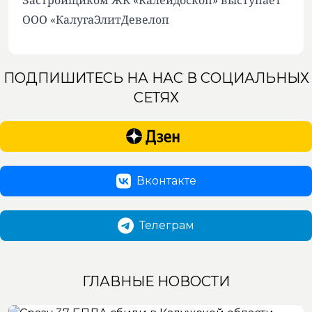
Застройщиком ЖК «Калейдоскоп» выступает
ООО «КалугаЭлитДевелоп
ПОДПИШИТЕСЬ НА НАС В СОЦИАЛЬНЫХ
СЕТЯХ
Вконтакте
Телеграм
ГЛАВНЫЕ НОВОСТИ