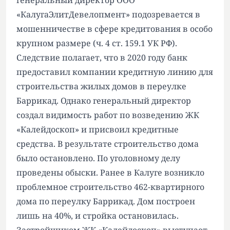
генеральный директор ООО
«КалугаЭлитДевелопмент» подозревается в
мошенничестве в сфере кредитования в особо
крупном размере (ч. 4 ст. 159.1 УК РФ).
Следствие полагает, что в 2020 году банк
предоставил компании кредитную линию для
строительства жилых домов в переулке
Баррикад. Однако генеральный директор
создал видимость работ по возведению ЖК
«Калейдоскоп» и присвоил кредитные
средства. В результате строительство дома
было остановлено. По уголовному делу
проведены обыски. Ранее в Калуге возникло
проблемное строительство 462-квартирного
дома по переулку Баррикад. Дом построен
лишь на 40%, и стройка остановилась.