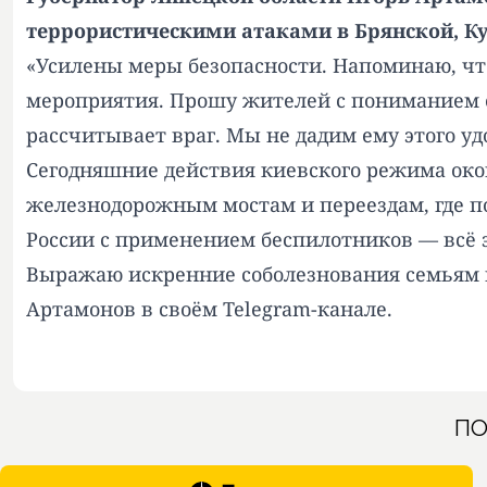
террористическими атаками в Брянской, Кур
«Усилены меры безопасности. Напоминаю, что
мероприятия. Прошу жителей с пониманием от
рассчитывает враг. Мы не дадим ему этого уд
Сегодняшние действия киевского режима око
железнодорожным мостам и переездам, где по
России с применением беспилотников — всё э
Выражаю искренние соболезнования семьям п
Артамонов в своём Telegram-канале.
ПО