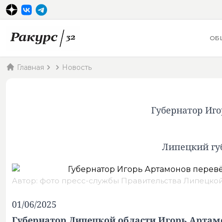
ОБ
Главная
Новость
Губернатор Иг
Липецкий гу
Автор: фото пресс-службы Правительства Липецкой
01/06/2025
Губернатор Липецкой области Игорь Артамо