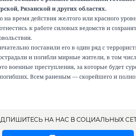
ской, Рязанской и других областях.
 на время действия желтого или красного уровн
нестись к работе силовых ведомств и сохранять
овольствия.
нчательно поставили его в один ряд с террори
страдали и погибли мирные жители, в том числе
то военные преступления, за которые будет сур
огибших. Всем раненым — скорейшего и полного
ДПИШИТЕСЬ НА НАС В СОЦИАЛЬНЫХ СЕ