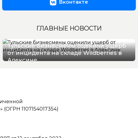
Вконтакте
ГЛАВНЫЕ НОВОСТИ
Тульские бизнесмены оценили ущерб
от инцидента на складе Wildberries в
Алексине
06/08/2026 17:36
ниченной
(ОГРН 1107154017354)