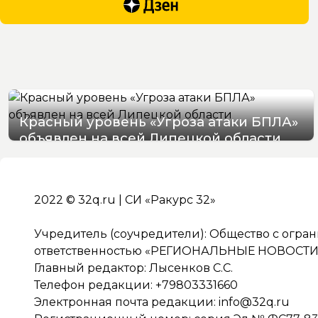
Красный уровень «Угроза атаки БПЛА»
объявлен на всей Липецкой области
06/08/2026 19:54
2022 © 32q.ru | СИ «Ракурс 32»
Учредитель (соучредители): Общество с огра
ответственностью «РЕГИОНАЛЬНЫЕ НОВОСТИ» 
Главный редактор: Лысенков С.С.
Телефон редакции: +79803331660
Электронная почта редакции:
info@32q.ru