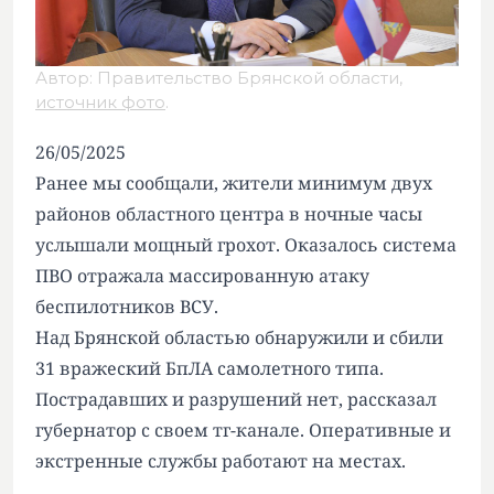
Автор: Правительство Брянской области,
источник фото
.
26/05/2025
Ранее мы сообщали, жители минимум двух
районов областного центра в ночные часы
услышали мощный грохот. Оказалось система
ПВО отражала массированную атаку
беспилотников ВСУ.
Над Брянской областью обнаружили и сбили
31 вражеский БпЛА самолетного типа.
Пострадавших и разрушений нет, рассказал
губернатор с своем тг-канале. Оперативные и
экстренные службы работают на местах.