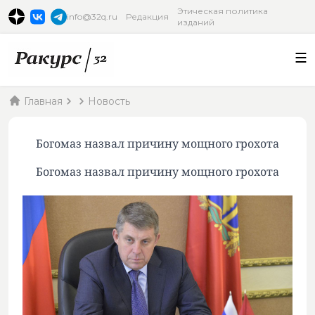
Этическая политика
info@32q.ru
Редакция
изданий
Главная
Новость
Богомаз назвал причину мощного грохота
Богомаз назвал причину мощного грохота