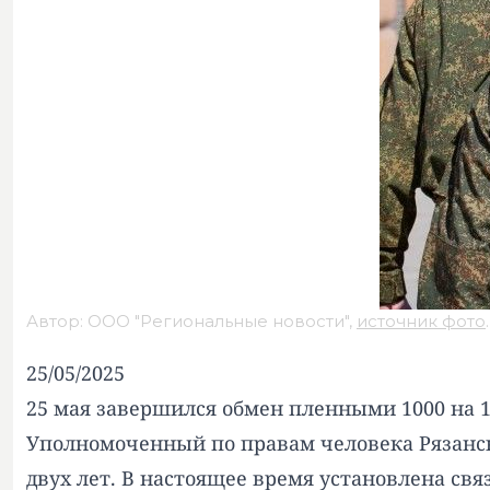
Автор: ООО "Региональные новости",
источник фото
.
25/05/2025
25 мая завершился обмен пленными 1000 на 1
Уполномоченный по правам человека Рязанск
двух лет. В настоящее время установлена свя