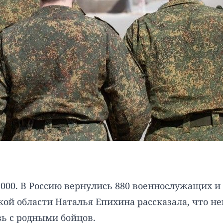
000. В Россию вернулись 880 военнослужащих и 1
ой области Наталья Епихина рассказала, что не
зь с родными бойцов.