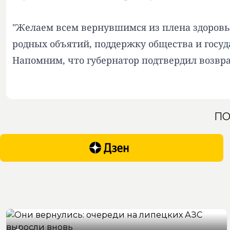
"Желаем всем вернувшимся из плена здоровь
родных объятий, поддержку общества и госуда
Напомним,
что губернатор подтвердил возвр
ПО