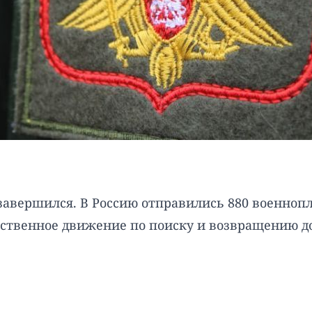
0 завершился. В Россию отправились 880 военноп
ственное движение по поиску и возвращению д