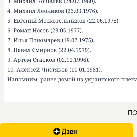
3. Михаил Кошелев (24.07.1980).
4. Михаил Леоников (23.03.1976).
5. Евгений Москотельников (22.06.1978).
6. Роман Носов (23.05.1977).
7. Илья Пономарев (19.07.1975).
8. Павел Смирнов (22.04.1979).
9. Артем Старков (02.10.1996).
10. Алексей Чистяков (11.01.1981).
Напомним
, ранее домой из украинского плен
ПО