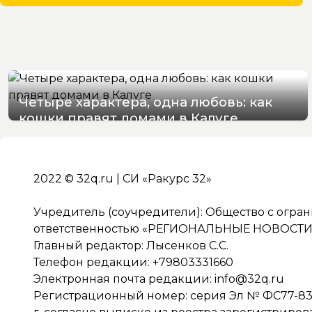
Четыре характера, одна любовь: как
кошки правят домами в Калуге
08/08/2026 12:50
2022 © 32q.ru | СИ «Ракурс 32»
Учредитель (соучредители): Общество с огра
ответственностью «РЕГИОНАЛЬНЫЕ НОВОСТИ» 
Главный редактор: Лысенков С.С.
Телефон редакции: +79803331660
Электронная почта редакции:
info@32q.ru
Регистрационный номер: серия Эл № ФС77-838