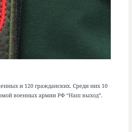
ленных и 120 гражданских. Среди них 10
омой военных армии РФ “Наш выход”.