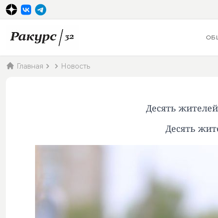
ОБ
Главная
Новость
Десять жителей
Десять жит