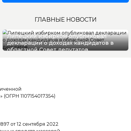
ГЛАВНЫЕ НОВОСТИ
Липецкий избирком опубликовал
декларации о доходах кандидатов в
областной Совет депутатов
08/08/2026 11:37
ниченной
(ОГРН 1107154017354)
97 от 12 сентября 2022